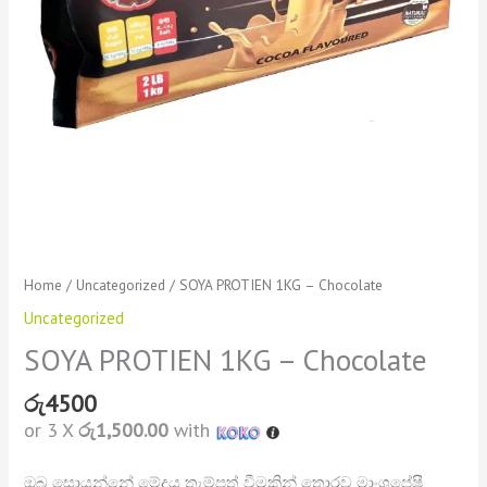
Home
/
Uncategorized
/ SOYA PROTIEN 1KG – Chocolate
Uncategorized
SOYA PROTIEN 1KG – Chocolate
රු
4500
or 3 X
රු1,500.00
with
ඔබ සොයන්නේ මේදය තැම්පත් වීමකින් තොරව මාංශපේෂී