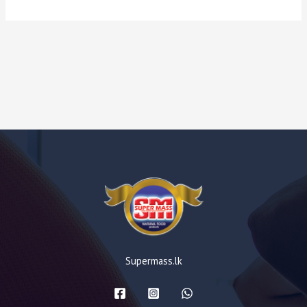
Supermass.lk