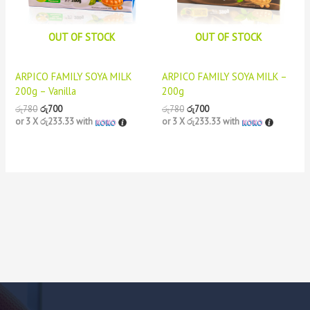
OUT OF STOCK
OUT OF STOCK
ARPICO FAMILY SOYA MILK
ARPICO FAMILY SOYA MILK –
200g – Vanilla
200g
රු
780
රු
700
රු
780
රු
700
or 3 X
රු233.33
with
or 3 X
රු233.33
with