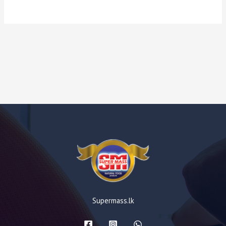
Supermass.lk