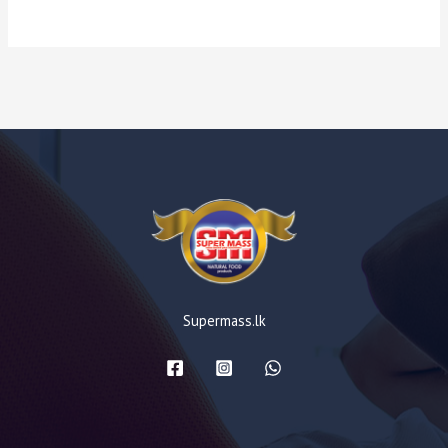
Supermass.lk