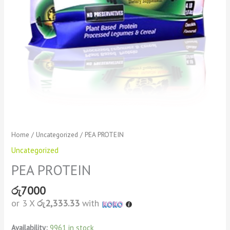
Home
/
Uncategorized
/ PEA PROTEIN
Uncategorized
PEA PROTEIN
රු
7000
or 3 X
රු2,333.33
with
Availability:
9961 in stock